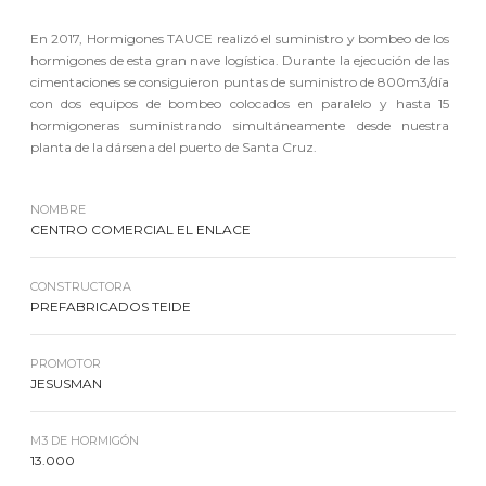
En 2017, Hormigones TAUCE realizó el suministro y bombeo de los
hormigones de esta gran nave logística. Durante la ejecución de las
cimentaciones se consiguieron puntas de suministro de 800m3/día
con dos equipos de bombeo colocados en paralelo y hasta 15
hormigoneras suministrando simultáneamente desde nuestra
planta de la dársena del puerto de Santa Cruz.
NOMBRE
CENTRO COMERCIAL EL ENLACE
CONSTRUCTORA
PREFABRICADOS TEIDE
PROMOTOR
JESUSMAN
M3 DE HORMIGÓN
13.000