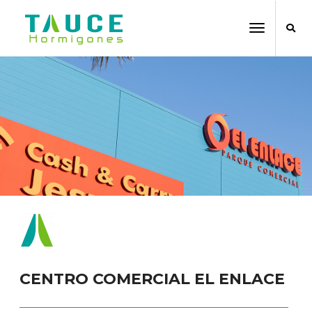
Toggle
Navigati
CENTRO COMERCIAL EL ENLACE