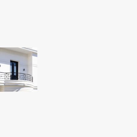
A EN SANTA
 TENERIFE 7