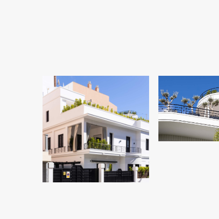
VIVIENDA E
CRUZ DE TE
VIVIENDA EN SANTA
CRUZ DE TENERIFE
10