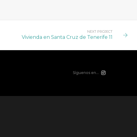
NEXT PROJECT
Vivienda en Santa Cruz de Tenerife 11
Síguenos en...