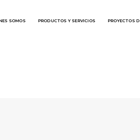
NES SOMOS
PRODUCTOS Y SERVICIOS
PROYECTOS 
SHARE OUR WORK