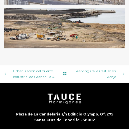
URBANIZACIÓN DEL PUERTO INDUSTRIAL DE
GRANADILLA 2
URBANIZACIÓN DEL PUERTO INDUSTRIAL DE
GRANADILLA 1
Urbanización del puerto
Parking Calle Castillo en
industrial de Granadilla 4
Adeje
Plaza de La Candelaria s/n Edificio Olympo, Of. 275
Santa Cruz de Tenerife · 38002