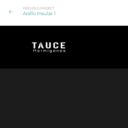
PREVIOUS PROJECT
Anillo Insular 1