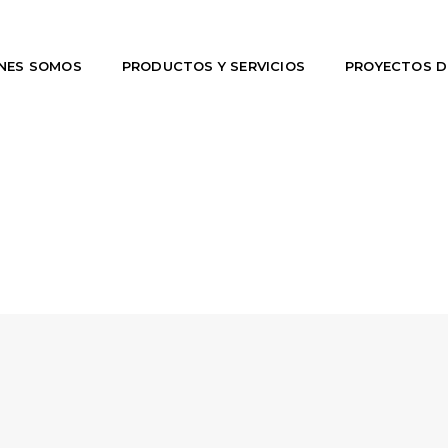
NES SOMOS
PRODUCTOS Y SERVICIOS
PROYECTOS 
SHARE OUR WORK