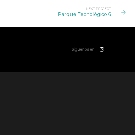
NEXT PROJECT
Parque Tecnológico 6
Síguenos en...