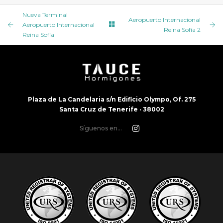
AEROPUERTO INTERNACIONAL REINA SOFÍA 2
Nueva Terminal
Aeropuerto Internacional
Aeropuerto Internacional
Reina Sofía 2
Reina Sofía
Plaza de La Candelaria s/n Edificio Olympo, Of. 275
Santa Cruz de Tenerife · 38002
Síguenos en...