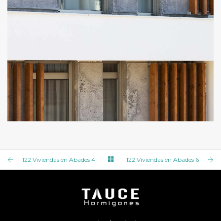
122 VIVIENDAS EN ABADES 7
122 Viviendas en Abades 4
122 Viviendas en Abades 6