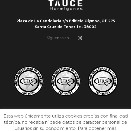
Plaza de La Candelaria s/n Edificio Olympo, Of. 275
Santa Cruz de Tenerife · 38002
Síguenos en...
Esta web únicamente utiliza cookies propias con finalidad
técnica, no recaba ni cede datos de carácter personal de
usuarios sin su conocimiento. Para obtener más