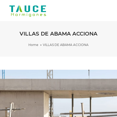
Toggle
Navigati
VILLAS DE ABAMA ACCIONA
Home
VILLAS DE ABAMA ACCIONA
VILLAS DE ABAMA – ACCIONA 9